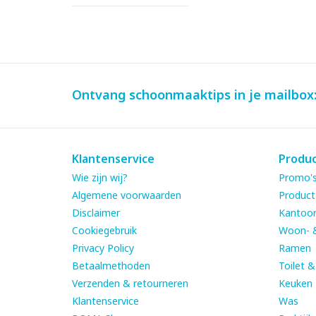
Ontvang schoonmaaktips in je mailbox
Klantenservice
Produ
Wie zijn wij?
Promo's
Algemene voorwaarden
Product
Disclaimer
Kantoor
Cookiegebruik
Woon- 
Privacy Policy
Ramen
Betaalmethoden
Toilet 
Verzenden & retourneren
Keuken
Klantenservice
Was