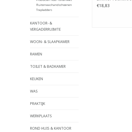
€18,83
Ruitenwashandschoenen
Trapladders
KANTOOR- &
VERGADERRUIMTE
WOON- & SLAAPKAMER
RAMEN
TOILET & BADKAMER
KEUKEN
WAS
PRAKTIJK
WERKPLAATS
ROND HUIS & KANTOOR