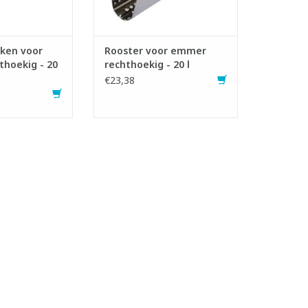
aken voor
Rooster voor emmer
hoekig - 20
rechthoekig - 20 l
€23,38