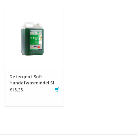
Detergent Soft
Handafwasmiddel 5l
€15,35