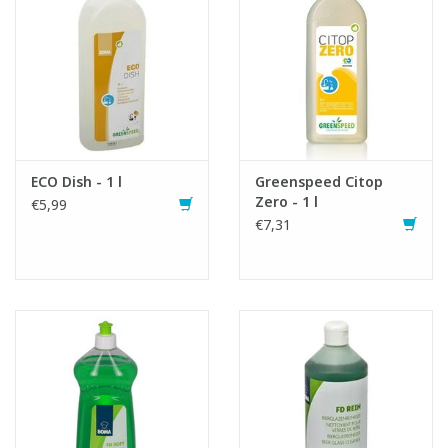
ECO Dish - 1 l
Greenspeed Citop
Zero - 1 l
€5,99
€7,31