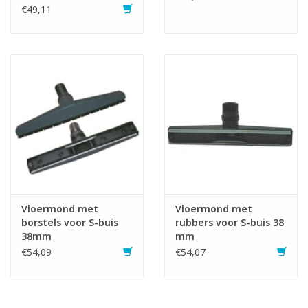
€49,11
Vloermond met
Vloermond met
borstels voor S-buis
rubbers voor S-buis 38
38mm
mm
€54,09
€54,07