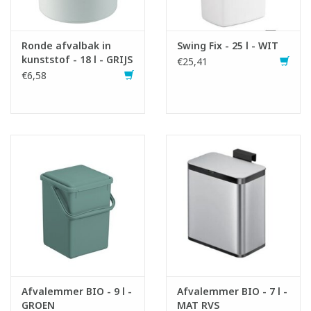
Ronde afvalbak in
Swing Fix - 25 l - WIT
kunststof - 18 l - GRIJS
€25,41
€6,58
Afvalemmer BIO - 9 l -
Afvalemmer BIO - 7 l -
GROEN
MAT RVS