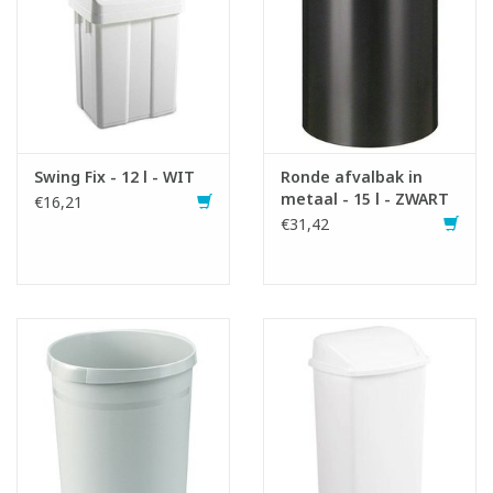
Swing Fix - 12 l - WIT
Ronde afvalbak in
metaal - 15 l - ZWART
€16,21
€31,42