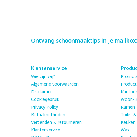
Ontvang schoonmaaktips in je mailbox
Klantenservice
Produ
Wie zijn wij?
Promo's
Algemene voorwaarden
Product
Disclaimer
Kantoor
Cookiegebruik
Woon- 
Privacy Policy
Ramen
Betaalmethoden
Toilet 
Verzenden & retourneren
Keuken
Klantenservice
Was