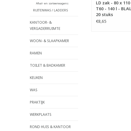
LD zak - 80 x 110
Afval- en sorteerwagens
T60 - 140 l - BLA
RUITENWAS / LADDERS
20 stuks
€8,65
KANTOOR- &
VERGADERRUIMTE
WOON- & SLAAPKAMER
RAMEN
TOILET & BADKAMER
KEUKEN
WAS
PRAKTIJK
WERKPLAATS
ROND HUIS & KANTOOR