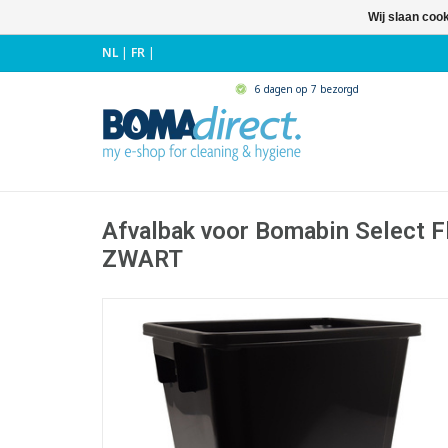
Wij slaan coo
NL
|
FR
|
6 dagen op 7 bezorgd
Afvalbak voor Bomabin Select Fl
ZWART