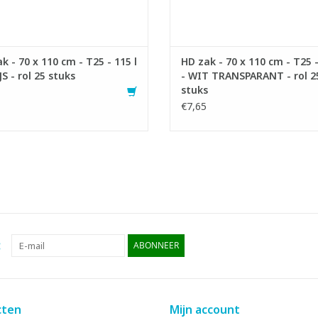
k - 70 x 110 cm - T25 - 115 l
HD zak - 70 x 110 cm - T25 -
JS - rol 25 stuks
- WIT TRANSPARANT - rol 2
stuks
€7,65
:
ABONNEER
cten
Mijn account