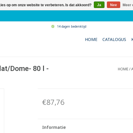
kies op om onze website te verbeteren. Is dat akkoord?
Ja
Nee
Meer 
14 dagen bedenktijd
HOME
CATALOGUS
at/Dome- 80 l -
HOME
/
€87,76
Informatie