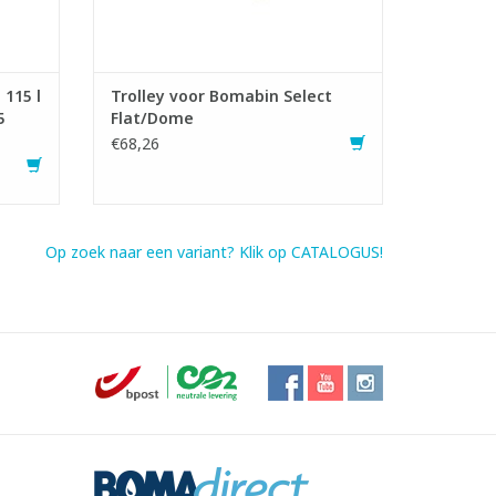
 115 l
Trolley voor Bomabin Select
5
Flat/Dome
€68,26
Op zoek naar een variant? Klik op CATALOGUS!