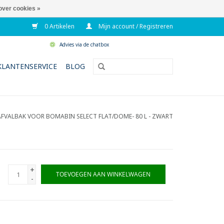
over cookies »
0 Artikelen
Mijn account / Registreren
Advies via de chatbox
KLANTENSERVICE
BLOG
AFVALBAK VOOR BOMABIN SELECT FLAT/DOME- 80 L - ZWART
+
TOEVOEGEN AAN WINKELWAGEN
-