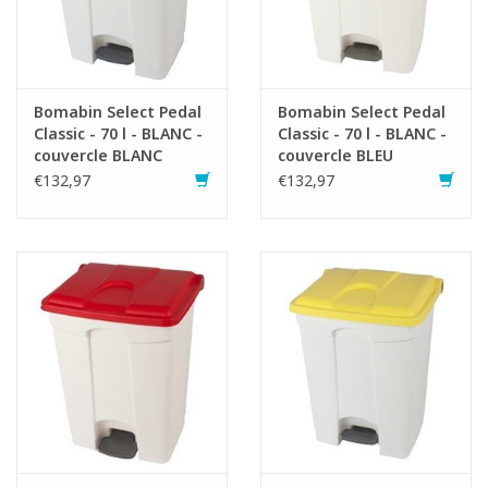
Fiche produit
Bomabin Select Pedal
Bomabin Select Pedal
Classic - 70 l - BLANC -
Classic - 70 l - BLANC -
couvercle BLANC
couvercle BLEU
€132,97
€132,97