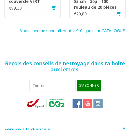
couvercle VERT
85 cm - 30µ - 100 l -
rouleau de 20 pièces
€99,33
€20,80
Vous cherchez une alternative? Cliquez sur CATALOGUE!
Reçois des conseils de nettoyage dans ta boîte
aux lettres:
S'ABONNER
Service à la clientèle