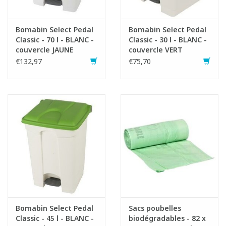
Bomabin Select Pedal
Bomabin Select Pedal
Classic - 70 l - BLANC -
Classic - 30 l - BLANC -
couvercle JAUNE
couvercle VERT
€132,97
€75,70
Bomabin Select Pedal
Sacs poubelles
Classic - 45 l - BLANC -
biodégradables - 82 x