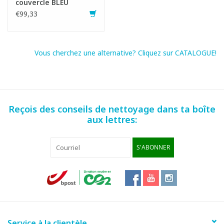
couvercle BLEU
€99,33
Vous cherchez une alternative? Cliquez sur CATALOGUE!
Reçois des conseils de nettoyage dans ta boîte
aux lettres:
S'ABONNER
Service à la clientèle