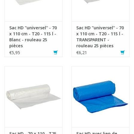
Sac HD "universel" - 70
Sac HD "universel" - 70
x 110 cm - T20 - 115 l -
x 110 cm - T20 - 115 l -
Blanc - rouleau 25
TRANSPARENT -
pièces
rouleau 25 pièces
€5,95
€6,21
Sac HD - 70 x 110 - T25
Sac HD avec lien de