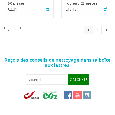
50 pieces
rouleau 25 pieces
€2,31
€10,19
Page 1 de 2
1
2
Reçois des conseils de nettoyage dans ta boîte
aux lettres:
S'ABONNER