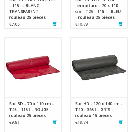
- 115 l - BLANC
fermeture - 70 x 110
TRANSPARENT -
cm - T25 - 115 l - BLEU
rouleau 25 pièces
- rouleau 25 pièces
€7,65
€10,79
Sac BD - 70 x 110 cm -
Sac HD - 120 x 140 cm -
T45 - 115 l - ROUGE -
T40 - 365 l - GRIS -
rouleau 25 pièces
rouleau 15 pièces
€9,81
€19,84