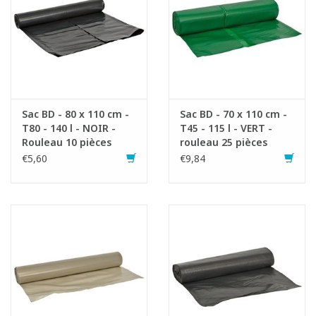
Sac BD - 80 x 110 cm -
Sac BD - 70 x 110 cm -
T80 - 140 l - NOIR -
T45 - 115 l - VERT -
Rouleau 10 pièces
rouleau 25 pièces
€5,60
€9,84