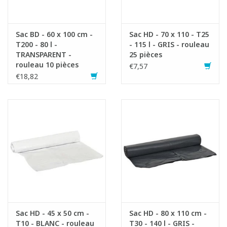
Sac BD - 60 x 100 cm -
Sac HD - 70 x 110 - T25
T200 - 80 l -
- 115 l - GRIS - rouleau
TRANSPARENT -
25 pièces
rouleau 10 pièces
€7,57
€18,82
Sac HD - 45 x 50 cm -
Sac HD - 80 x 110 cm -
T10 - BLANC - rouleau
T30 - 140 l - GRIS -