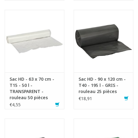
Sac HD - 63 x 70 cm -
Sac HD - 90 x 120 cm -
T15 - 50 l -
T40 - 195 l - GRIS -
TRANSPARENT -
rouleau 25 pièces
rouleau 50 pièces
€18,91
€4,55