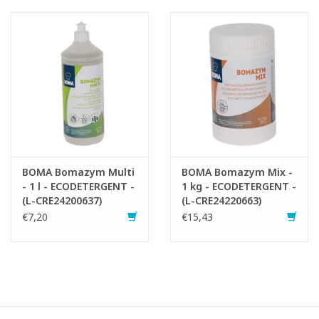
BOMA Bomazym Multi
BOMA Bomazym Mix -
- 1 l - ECODETERGENT -
1 kg - ECODETERGENT -
(L-CRE24200637)
(L-CRE24220663)
€7,20
€15,43