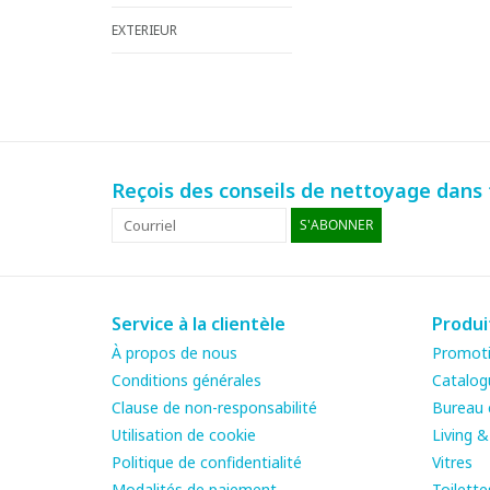
EXTERIEUR
Reçois des conseils de nettoyage dans t
S'ABONNER
Service à la clientèle
Produi
À propos de nous
Promot
Conditions générales
Catalog
Clause de non-responsabilité
Bureau e
Utilisation de cookie
Living 
Politique de confidentialité
Vitres
Modalités de paiement
Toilette