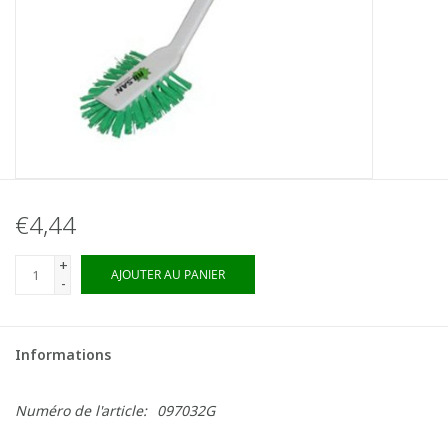
€4,44
+
AJOUTER AU PANIER
-
Informations
Numéro de l'article:
097032G