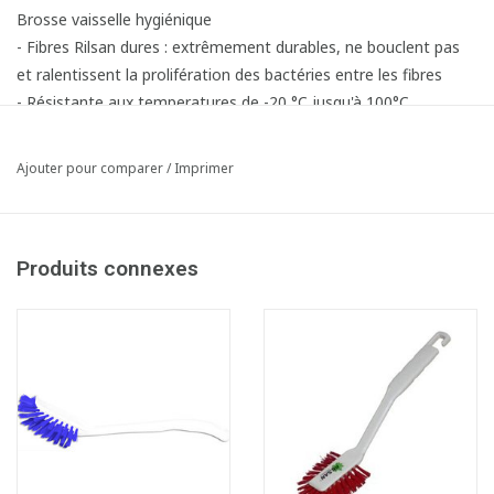
Brosse vaisselle hygiénique
- Fibres Rilsan dures : extrêmement durables, ne bouclent pas
et ralentissent la prolifération des bactéries entre les fibres
- Résistante aux temperatures de -20 °C jusqu'à 100°C
- Stérilisable par autoclavage
Ajouter pour comparer
/
Imprimer
Produits connexes
Fiche produit