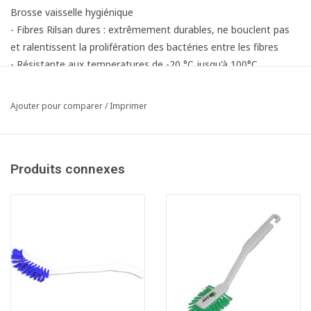
Brosse vaisselle hygiénique
- Fibres Rilsan dures : extrêmement durables, ne bouclent pas
et ralentissent la prolifération des bactéries entre les fibres
- Résistante aux temperatures de -20 °C jusqu'à 100°C
- Stérilisable par autoclavage
Ajouter pour comparer
/
Imprimer
Produits connexes
Fiche produit