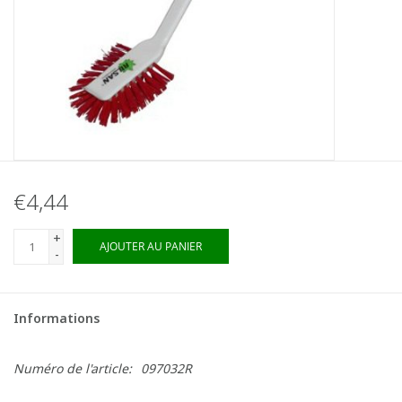
€4,44
+
AJOUTER AU PANIER
-
Informations
Numéro de l'article:
097032R