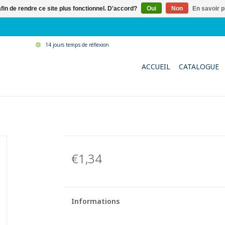
afin de rendre ce site plus fonctionnel. D'accord?
Oui
Non
En savoir p
14 jours temps de réflexion
ACCUEIL
CATALOGUE
€1,34
Informations