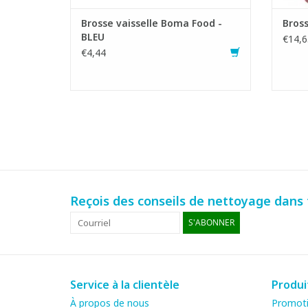
Brosse vaisselle Boma Food -
Bross
BLEU
€14,6
€4,44
Reçois des conseils de nettoyage dans t
S'ABONNER
Service à la clientèle
Produi
À propos de nous
Promot