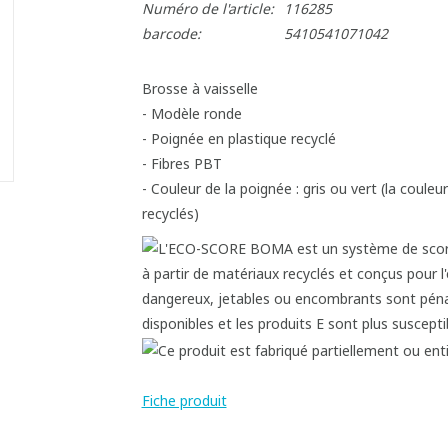
Numéro de l'article:
116285
barcode:
5410541071042
Brosse à vaisselle
- Modèle ronde
- Poignée en plastique recyclé
- Fibres PBT
- Couleur de la poignée : gris ou vert (la coule
recyclés)
Fiche produit