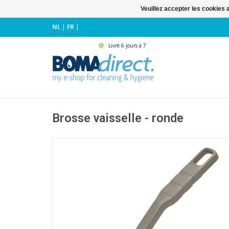
Veuillez accepter les cookies 
NL
|
FR
|
Livré 6 jours à 7
Brosse vaisselle - ronde