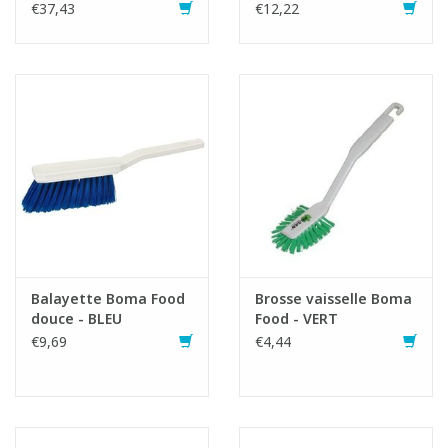
€37,43
€12,22
Balayette Boma Food
Brosse vaisselle Boma
douce - BLEU
Food - VERT
€9,69
€4,44