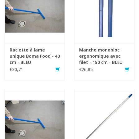
Raclette à lame
Manche monobloc
unique Boma Food - 40
ergonomique avec
cm - BLEU
filet - 150 cm - BLEU
€30,71
€26,85