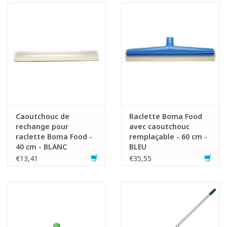
Caoutchouc de
Raclette Boma Food
rechange pour
avec caoutchouc
raclette Boma Food -
remplaçable - 60 cm -
40 cm - BLANC
BLEU
€13,41
€35,55