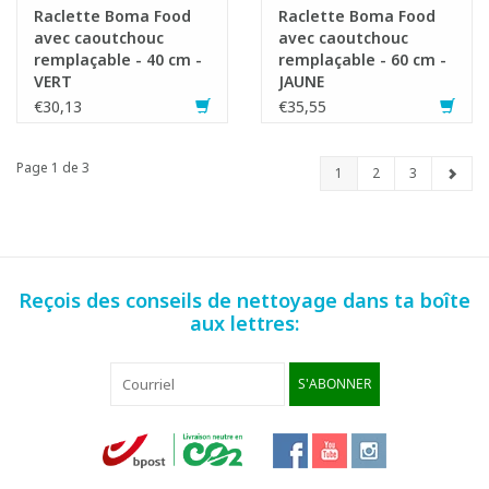
Raclette Boma Food
Raclette Boma Food
avec caoutchouc
avec caoutchouc
remplaçable - 40 cm -
remplaçable - 60 cm -
VERT
JAUNE
€30,13
€35,55
Page 1 de 3
1
2
3
Reçois des conseils de nettoyage dans ta boîte
aux lettres:
S'ABONNER