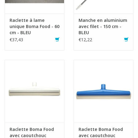
Raclette à lame
Manche en aluminium
unique Boma Food - 60
avec filet - 150 cm -
cm - BLEU
BLEU
€37,43
€12,22
Raclette Boma Food
Raclette Boma Food
avec caoutchouc
avec caoutchouc