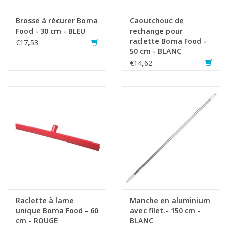
Brosse à récurer Boma
Caoutchouc de
Food - 30 cm - BLEU
rechange pour
raclette Boma Food -
€17,53
50 cm - BLANC
€14,62
Raclette à lame
Manche en aluminium
unique Boma Food - 60
avec filet.- 150 cm -
cm - ROUGE
BLANC