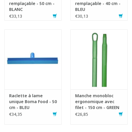
remplaçable - 50 cm -
remplaçable - 40 cm -
BLANC
BLEU
€33,13
€30,13
Raclette à lame
Manche monobloc
unique Boma Food - 50
ergonomique avec
cm - BLEU
filet - 150 cm - GREEN
€34,35
€26,85