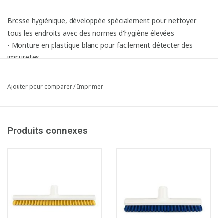
Brosse hygiénique, développée spécialement pour nettoyer
tous les endroits avec des normes d'hygiène élevées
- Monture en plastique blanc pour facilement détecter des
impuretés
- Avec fixe-manche pratique
- Fibres en polyester dures PBT 0,50 mm
Ajouter pour comparer
/
Imprimer
- Résistante aux temperatures de -20 °C jusqu'à 100°C
- Stérilisable par autoclavage
Produits connexes