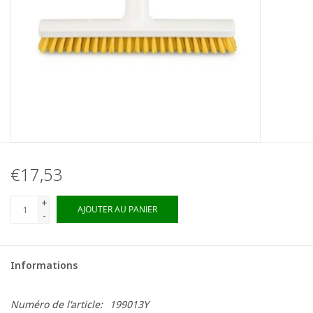
€17,53
+
AJOUTER AU PANIER
-
Informations
Numéro de l'article:
199013Y