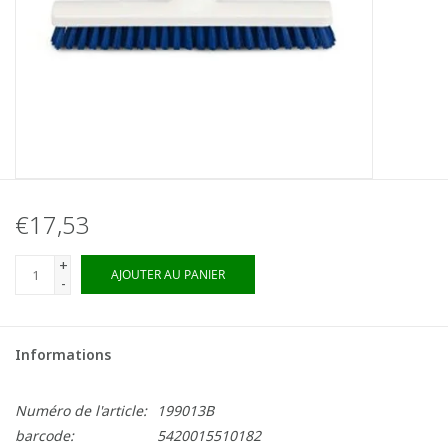
€17,53
+
AJOUTER AU PANIER
-
Informations
Numéro de l'article:
199013B
barcode:
5420015510182