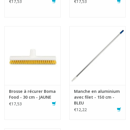
€17,53
€17,53
Brosse à récurer Boma
Manche en aluminium
Food - 30 cm - JAUNE
avec filet - 150 cm -
BLEU
€17,53
€12,22