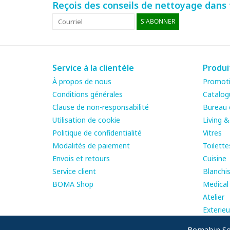
Reçois des conseils de nettoyage dans t
S'ABONNER
Service à la clientèle
Produi
À propos de nous
Promot
Conditions générales
Catalog
Clause de non-responsabilité
Bureau e
Utilisation de cookie
Living 
Politique de confidentialité
Vitres
Modalités de paiement
Toilette
Envois et retours
Cuisine
Service client
Blanchis
BOMA Shop
Medical
Atelier
Exterieu
Bomabin Sel