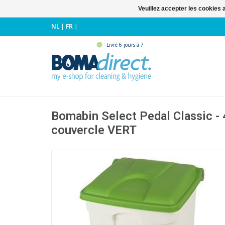
Veuillez accepter les cookies 
NL
|
FR
|
Livré 6 jours à 7
Bomabin Select Pedal Classic - 
couvercle VERT