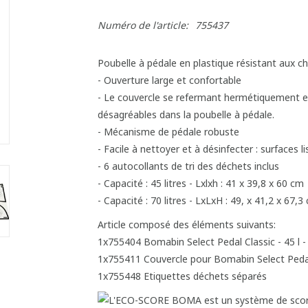
Numéro de l'article:
755437
Poubelle à pédale en plastique résistant aux c
- Ouverture large et confortable
- Le couvercle se refermant hermétiquement e
désagréables dans la poubelle à pédale.
- Mécanisme de pédale robuste
- Facile à nettoyer et à désinfecter : surfaces l
- 6 autocollants de tri des déchets inclus
- Capacité : 45 litres - Lxlxh : 41 x 39,8 x 60 cm
- Capacité : 70 litres - LxLxH : 49, x 41,2 x 67,3
Article composé des éléments suivants:
1x755404 Bomabin Select Pedal Classic - 45 l 
1x755411 Couvercle pour Bomabin Select Pedal
1x755448 Etiquettes déchets séparés