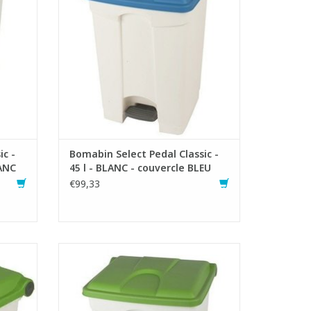
r de la
hermétiquement et se chevauchant
maintient les odeurs désagréables dans
ste
la poubelle à pédale.
ter:
- Mécanisme de pédale robuste
- Facile à nettoyer
AJOUTER AU PANIER
ic -
Bomabin Select Pedal Classic -
LANC
45 l - BLANC - couvercle BLEU
€99,33
ylène
Poubelle à pédale en plastique résistant
aux chocs
ble
- Ouverture large et confortable
 se
- Le couvercle se refermant
eurs
hermétiquement et se chevauchant