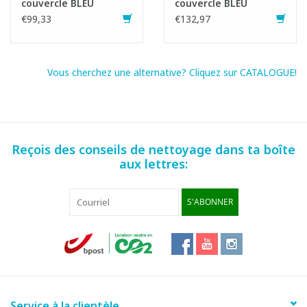
couvercle BLEU
couvercle BLEU
€99,33
€132,97
Vous cherchez une alternative? Cliquez sur CATALOGUE!
Reçois des conseils de nettoyage dans ta boîte
aux lettres:
S'ABONNER
Service à la clientèle