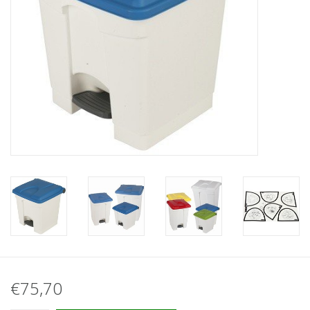
€75,70