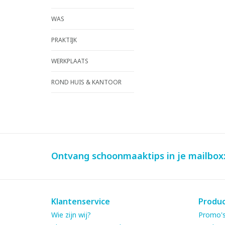
WAS
PRAKTIJK
WERKPLAATS
ROND HUIS & KANTOOR
Ontvang schoonmaaktips in je mailbox
Klantenservice
Produ
Wie zijn wij?
Promo's