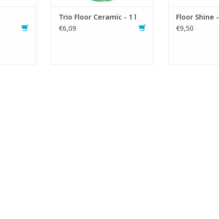
Trio Floor Ceramic - 1 l
Floor Shine -
€6,09
€9,50