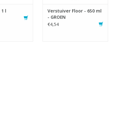
 1 l
Verstuiver Floor - 650 ml
- GROEN
€4,54