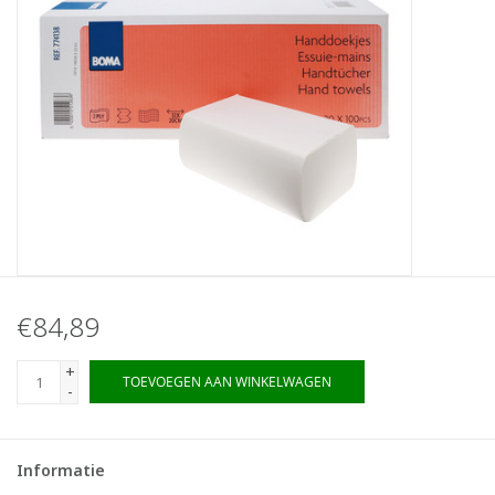
€84,89
+
TOEVOEGEN AAN WINKELWAGEN
-
Informatie