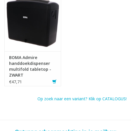
BOMA Admire
handdoekdispenser
multifold tabletop -
ZWART
€47,71
Op zoek naar een variant? Klik op CATALOGUS!