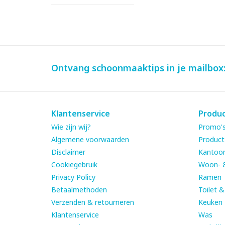
Ontvang schoonmaaktips in je mailbox
Klantenservice
Produ
Wie zijn wij?
Promo's
Algemene voorwaarden
Product
Disclaimer
Kantoor
Cookiegebruik
Woon- 
Privacy Policy
Ramen
Betaalmethoden
Toilet 
Verzenden & retourneren
Keuken
Klantenservice
Was