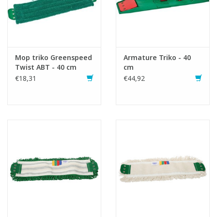
Mop triko Greenspeed
Armature Triko - 40
Twist ABT - 40 cm
cm
€18,31
€44,92