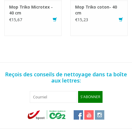
Mop Triko Microtex -
Mop Triko coton- 40
40 cm
cm
€15,67
€15,23
Reçois des conseils de nettoyage dans ta boîte
aux lettres:
S'ABONNER