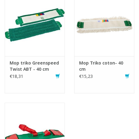
Mop triko Greenspeed
Mop Triko coton- 40
Twist ABT - 40 cm
cm
€18,31
€15,23