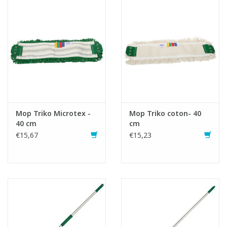
Fiche produit
Mop Triko Microtex -
Mop Triko coton- 40
40 cm
cm
€15,67
€15,23