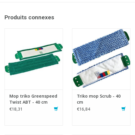
Produits connexes
Mop triko Greenspeed
Triko mop Scrub - 40
Twist ABT - 40 cm
cm
€18,31
€16,84