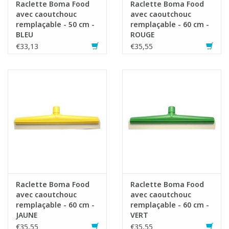
Raclette Boma Food
Raclette Boma Food
avec caoutchouc
avec caoutchouc
remplaçable - 50 cm -
remplaçable - 60 cm -
BLEU
ROUGE
€33,13
€35,55
Raclette Boma Food
Raclette Boma Food
avec caoutchouc
avec caoutchouc
remplaçable - 60 cm -
remplaçable - 60 cm -
JAUNE
VERT
€35,55
€35,55