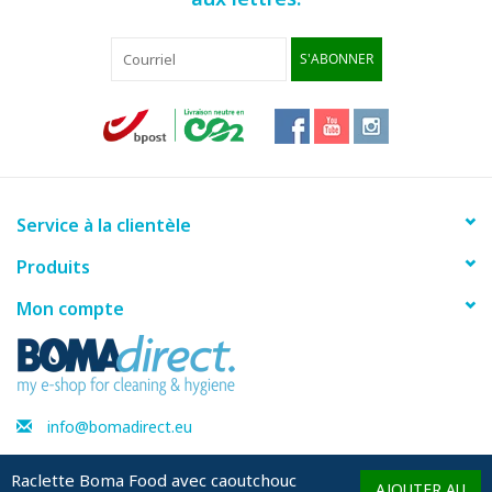
S'ABONNER
Service à la clientèle
Produits
Mon compte
info@bomadirect.eu
Raclette Boma Food avec caoutchouc
AJOUTER AU