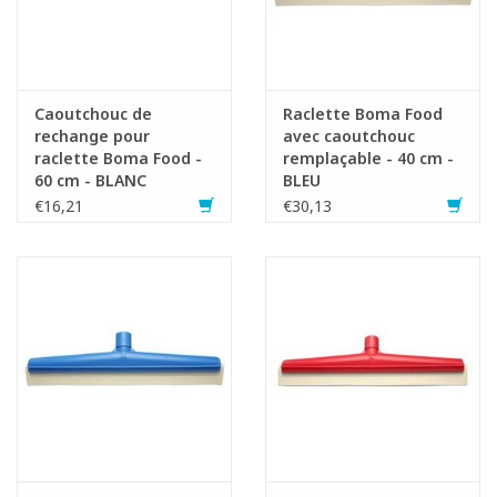
Fiche produit
Caoutchouc de
Raclette Boma Food
rechange pour
avec caoutchouc
raclette Boma Food -
remplaçable - 40 cm -
60 cm - BLANC
BLEU
€16,21
€30,13