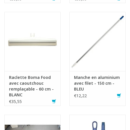
Raclette Boma Food
Manche en aluminium
avec caoutchouc
avec filet - 150 cm -
remplaçable - 60 cm -
BLEU
BLANC
€12,22
€35,55