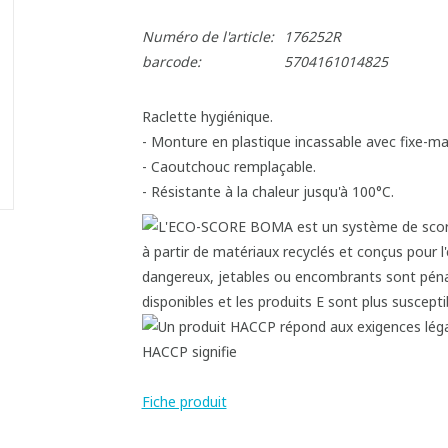
Numéro de l'article:
176252R
barcode:
5704161014825
Raclette hygiénique.
- Monture en plastique incassable avec fixe-ma
- Caoutchouc remplaçable.
- Résistante à la chaleur jusqu'à 100°C.
Fiche produit