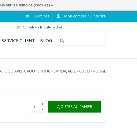
lus sur les témoins (cookies) »
0 Articles
Mon compte / S'inscrire
Conseils via la boîte de chat
SERVICE CLIENT
BLOG
A FOOD AVEC CAOUTCHOUC REMPLAÇABLE - 60 CM - ROUGE
+
AJOUTER AU PANIER
-