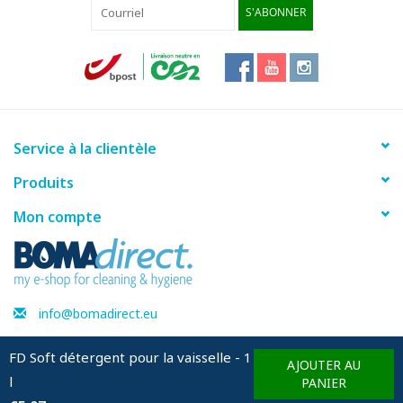
S'ABONNER
Service à la clientèle
Produits
Mon compte
info@bomadirect.eu
FD Soft détergent pour la vaisselle - 1
AJOUTER AU
l
© Copyright 2026 BOMAdirect - Powered by
Lightspeed
PANIER