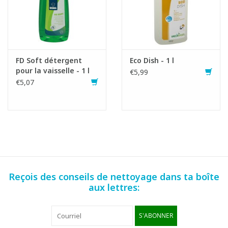
FD Soft détergent
Eco Dish - 1 l
pour la vaisselle - 1 l
€5,99
€5,07
Reçois des conseils de nettoyage dans ta boîte
aux lettres:
S'ABONNER