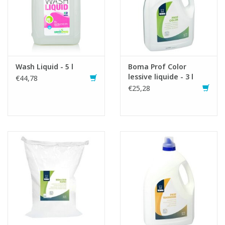
Wash Liquid - 5 l
Boma Prof Color
lessive liquide - 3 l
€44,78
€25,28