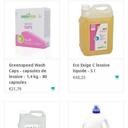
Greenspeed Wash
Eco Exige C lessive
Caps - capsules de
liquide - 5 l
lessive - 1,4 kg - 80
€43,25
capsules
€21,79