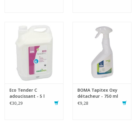
Eco Tender C
BOMA Tapitex Oxy
adoucissant - 5 l
détacheur - 750 ml
€30,29
€9,28