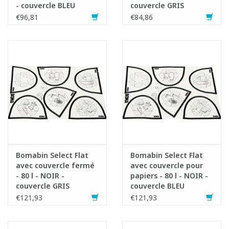
- couvercle BLEU
couvercle GRIS
€96,81
€84,86
Bomabin Select Flat
Bomabin Select Flat
avec couvercle fermé
avec couvercle pour
- 80 l - NOIR -
papiers - 80 l - NOIR -
couvercle GRIS
couvercle BLEU
€121,93
€121,93