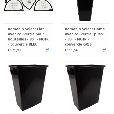
Bomabin Select Flat
Bomabin Select Dome
avec couvercle pour
avec couvercle "push"
bouteilles - 80 l - NOIR
- 80 l - NOIR -
- couvercle BLEU
couvercle GRIS
€121,93
€111,56