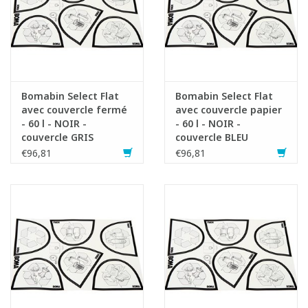
Bomabin Select Flat
Bomabin Select Flat
avec couvercle fermé
avec couvercle papier
- 60 l - NOIR -
- 60 l - NOIR -
couvercle GRIS
couvercle BLEU
€96,81
€96,81