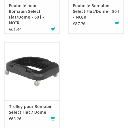
Poubelle pour
Poubelle Bomabin
Bomabin Select
Select Flat/Dome - 80 l
Flat/Dome - 60 l -
- NOIR
NOIR
€87,76
€61,44
Trolley pour Bomabin
Select Flat / Dome
€68,26