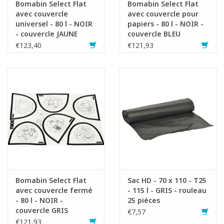
Bomabin Select Flat
Bomabin Select Flat
avec couvercle
avec couvercle pour
universel - 80 l - NOIR
papiers - 80 l - NOIR -
- couvercle JAUNE
couvercle BLEU
€123,40
€121,93
Bomabin Select Flat
Sac HD - 70 x 110 - T25
avec couvercle fermé
- 115 l - GRIS - rouleau
- 80 l - NOIR -
25 pièces
couvercle GRIS
€7,57
€121,93