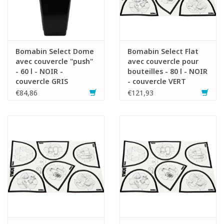
Bomabin Select Dome
Bomabin Select Flat
avec couvercle "push"
avec couvercle pour
- 60 l - NOIR -
bouteilles - 80 l - NOIR
couvercle GRIS
- couvercle VERT
€84,86
€121,93
Fiche produit