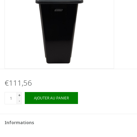
€111,56
+
AJOUTER AU PANIER
-
Informations