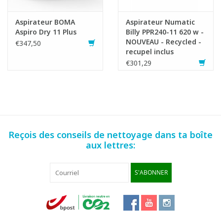
Aspirateur BOMA
Aspirateur Numatic
Aspiro Dry 11 Plus
Billy PPR240-11 620 w -
NOUVEAU - Recycled -
€347,50
recupel inclus
€301,29
Reçois des conseils de nettoyage dans ta boîte
aux lettres:
S'ABONNER