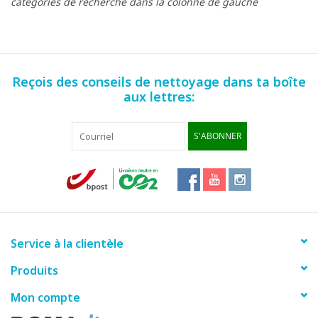
catégories de recherche dans la colonne de gauche
Reçois des conseils de nettoyage dans ta boîte
aux lettres:
S'ABONNER
Service à la clientèle
Produits
Mon compte