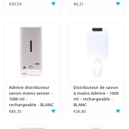
€30,59
€6,21
Admire distributeur
Distributeur de savon
savon-mains sensor -
à mains Admire - 1000
1000 ml -
ml - rechargeable -
rechargeable - BLANC
BLANC
€86,35
€36,80