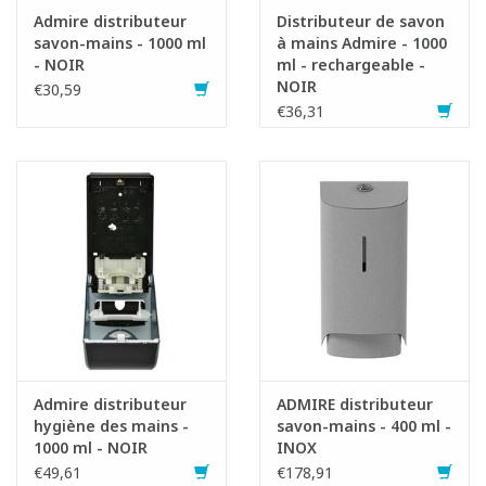
Admire distributeur
Distributeur de savon
savon-mains - 1000 ml
à mains Admire - 1000
- NOIR
ml - rechargeable -
NOIR
€30,59
€36,31
Admire distributeur
ADMIRE distributeur
hygiène des mains -
savon-mains - 400 ml -
1000 ml - NOIR
INOX
€49,61
€178,91