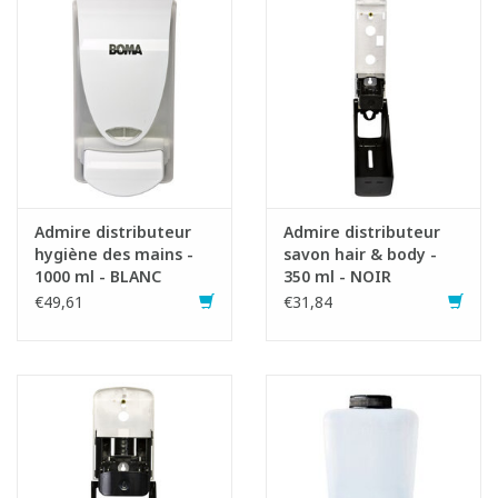
Admire distributeur
Admire distributeur
hygiène des mains -
savon hair & body -
1000 ml - BLANC
350 ml - NOIR
€49,61
€31,84