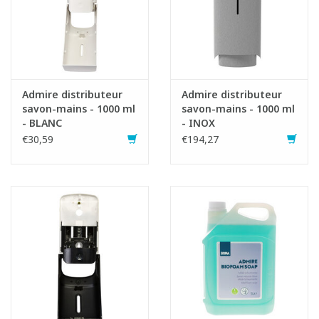
Admire distributeur
Admire distributeur
savon-mains - 1000 ml
savon-mains - 1000 ml
- BLANC
- INOX
€30,59
€194,27
Fiche produit
SDS fiche