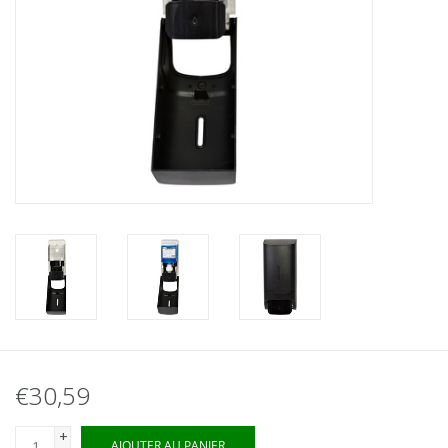
€30,59
+
AJOUTER AU PANIER