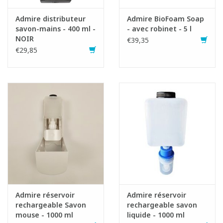
Admire distributeur
Admire BioFoam Soap
savon-mains - 400 ml -
- avec robinet - 5 l
NOIR
€39,35
€29,85
Admire réservoir
Admire réservoir
rechargeable Savon
rechargeable savon
mouse - 1000 ml
liquide - 1000 ml