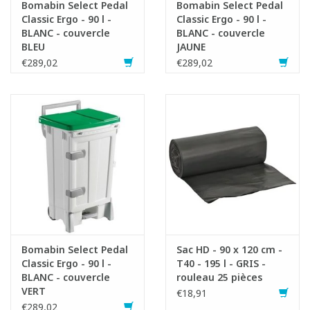
Bomabin Select Pedal
Bomabin Select Pedal
Classic Ergo - 90 l -
Classic Ergo - 90 l -
BLANC - couvercle
BLANC - couvercle
BLEU
JAUNE
€289,02
€289,02
Bomabin Select Pedal
Sac HD - 90 x 120 cm -
Classic Ergo - 90 l -
T40 - 195 l - GRIS -
BLANC - couvercle
rouleau 25 pièces
VERT
€18,91
€289,02