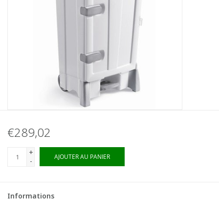
€289,02
+
AJOUTER AU PANIER
-
Informations