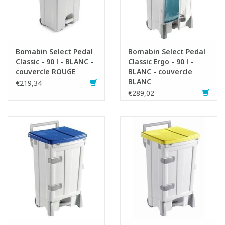
Bomabin Select Pedal
Bomabin Select Pedal
Classic - 90 l - BLANC -
Classic Ergo - 90 l -
couvercle ROUGE
BLANC - couvercle
BLANC
€219,34
€289,02
Fiche produit