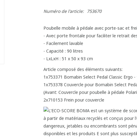
Numéro de l'article:
753670
Poubelle mobile à pédale avec porte-sac et fre
- Avec porte frontale pour faciliter le retrait d
- Facilement lavable
- Capacité : 90 litres
- LxLxH : 51 x 50 x 93 cm
Article composé des éléments suivants:
1x753371 Bomabin Select Pedal Classic Ergo - 
1x753378 Couvercle pour Bomabin Select Pedal
(Avant: Couvercle pour poubelle à pédale Polari
2x710153 Frein pour couvercle