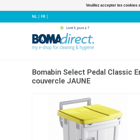
Veuillez accepter les cookies 
NL
|
FR
|
Livré 6 jours à 7
Bomabin Select Pedal Classic Er
couvercle JAUNE