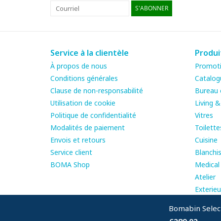
S'ABONNER
Service à la clientèle
Produi
À propos de nous
Promot
Conditions générales
Catalog
Clause de non-responsabilité
Bureau e
Utilisation de cookie
Living 
Politique de confidentialité
Vitres
Modalités de paiement
Toilette
Envois et retours
Cuisine
Service client
Blanchis
BOMA Shop
Medical
Atelier
Exterieu
Bomabin Select