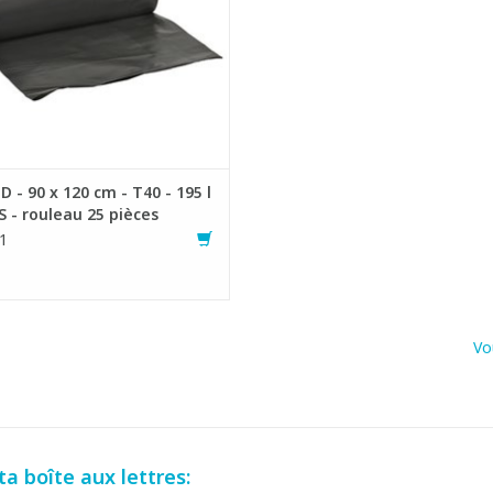
D - 90 x 120 cm - T40 - 195 l
S - rouleau 25 pièces
1
Vo
a boîte aux lettres: