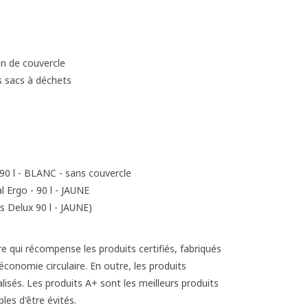
in de couvercle
es sacs à déchets
90 l - BLANC - sans couvercle
 Ergo - 90 l - JAUNE
s Delux 90 l - JAUNE)