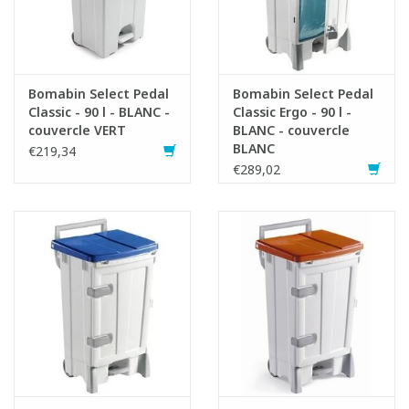
Bomabin Select Pedal
Bomabin Select Pedal
Classic - 90 l - BLANC -
Classic Ergo - 90 l -
couvercle VERT
BLANC - couvercle
BLANC
€219,34
€289,02
Fiche produit