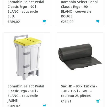
Bomabin Select Pedal
Bomabin Select Pedal
Classic Ergo - 90 l -
Classic Ergo - 90 l -
BLANC - couvercle
BLANC - couvercle
BLEU
ROUGE
€289,02
€289,02
Bomabin Select Pedal
Sac HD - 90 x 120 cm -
Classic Ergo - 90 l -
T40 - 195 l - GRIS -
BLANC - couvercle
rouleau 25 pièces
JAUNE
€18,91
€289,02