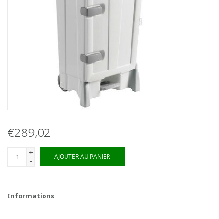
€289,02
+
AJOUTER AU PANIER
-
Informations