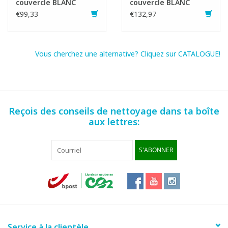
couvercle BLANC
couvercle BLANC
€99,33
€132,97
Vous cherchez une alternative? Cliquez sur CATALOGUE!
Reçois des conseils de nettoyage dans ta boîte
aux lettres:
S'ABONNER
Service à la clientèle