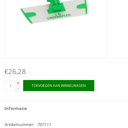
€26,28
+
TOEVOEGEN AAN WINKELWAGEN
-
Informatie
Artikelnummer:
707111