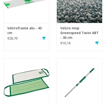
Velcroframe alu - 40
Velcro mop
cm
Greenspeed Twist ABT
- 30 cm
€28,70
€10,16