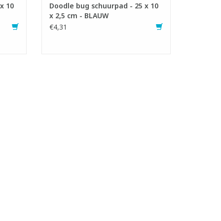
x 10
Doodle bug schuurpad - 25 x 10
x 2,5 cm - BLAUW
€4,31