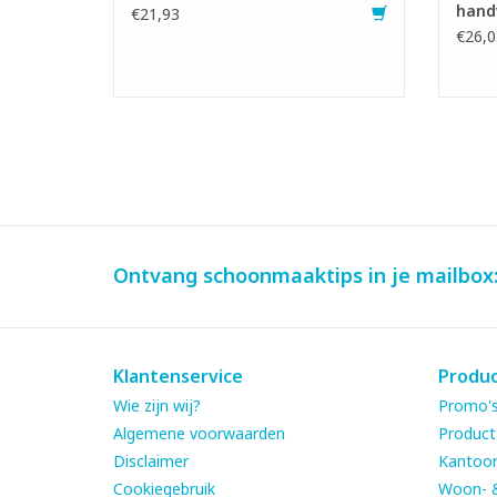
handv
€21,93
€26,0
Ontvang schoonmaaktips in je mailbox
Klantenservice
Produ
Wie zijn wij?
Promo's
Algemene voorwaarden
Product
Disclaimer
Kantoor
Cookiegebruik
Woon- 