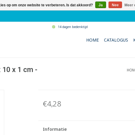
kies op om onze website te verbeteren. Is dat akkoord?
Ja
Nee
Meer 
14 dagen bedenktijd
HOME
CATALOGUS
 10 x 1 cm -
HOM
€4,28
Informatie