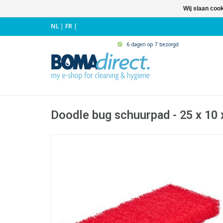
Wij slaan coo
NL
|
FR
|
6 dagen op 7 bezorgd
Doodle bug schuurpad - 25 x 10 