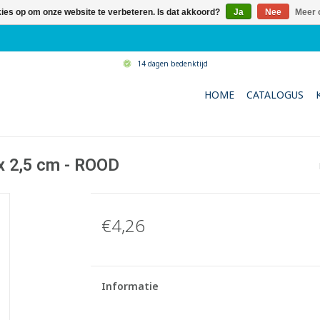
kies op om onze website te verbeteren. Is dat akkoord?
Ja
Nee
Meer 
14 dagen bedenktijd
HOME
CATALOGUS
x 2,5 cm - ROOD
€4,26
Informatie