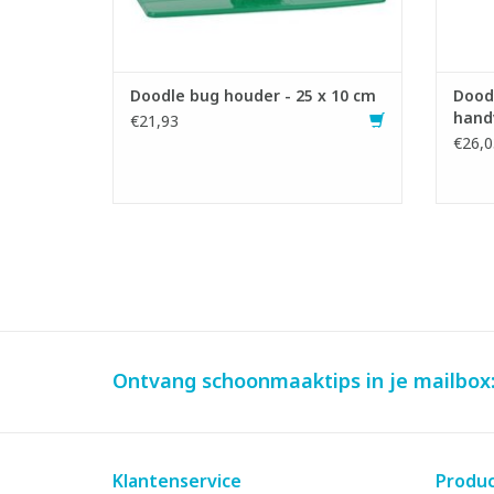
Doodle bug houder - 25 x 10 cm
Dood
handv
€21,93
€26,0
Ontvang schoonmaaktips in je mailbox
Klantenservice
Produ