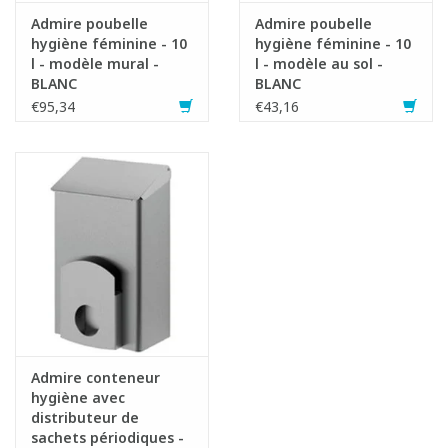
Admire poubelle
Admire poubelle
hygiène féminine - 10
hygiène féminine - 10
l - modèle mural -
l - modèle au sol -
BLANC
BLANC
€95,34
€43,16
Admire conteneur
hygiène avec
distributeur de
sachets périodiques -