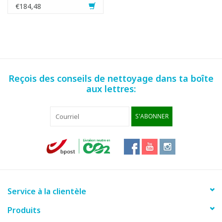
INOX
€184,48
Reçois des conseils de nettoyage dans ta boîte
aux lettres:
S'ABONNER
Service à la clientèle
Produits