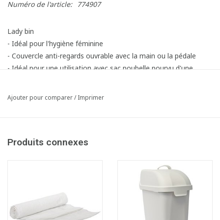
Numéro de l'article:
774907
Lady bin
- Idéal pour l'hygiène féminine
- Couvercle anti-regards ouvrable avec la main ou la pédale
- Idéal pour une utilisation avec sac poubelle pourvu d'une
fermeture par cordon de serrage
- Capacité: 10 litres
Ajouter pour comparer
/
Imprimer
- Modèle au sol
- Certifié Second Life Plastic.
Produits connexes