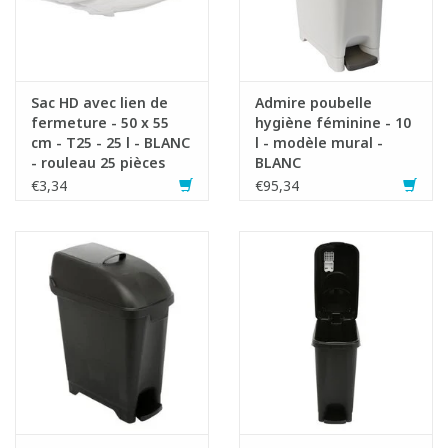
Sac HD avec lien de
Admire poubelle
fermeture - 50 x 55
hygiène féminine - 10
cm - T25 - 25 l - BLANC
l - modèle mural -
Fiche produit
- rouleau 25 pièces
BLANC
€3,34
€95,34