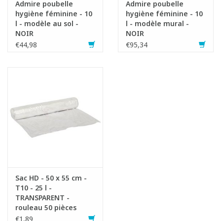
Admire poubelle
Admire poubelle
hygiène féminine - 10
hygiène féminine - 10
l - modèle au sol -
l - modèle mural -
NOIR
NOIR
€44,98
€95,34
Sac HD - 50 x 55 cm -
T10 - 25 l -
TRANSPARENT -
rouleau 50 pièces
€1,89