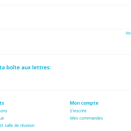
Vo
a boîte aux lettres:
ts
Mon compte
ions
S'inscrire
ue
Mes commandes
t salle de réunion