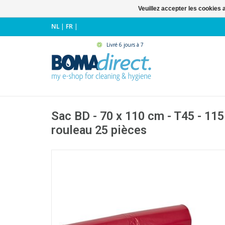
Veuillez accepter les cookies 
NL
|
FR
|
Livré 6 jours à 7
Sac BD - 70 x 110 cm - T45 - 115
rouleau 25 pièces