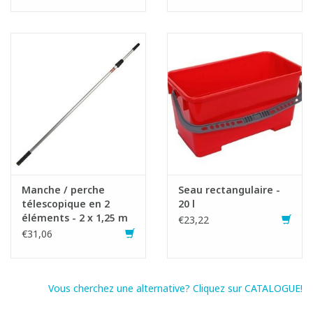
Manche / perche
Seau rectangulaire -
télescopique en 2
20 l
éléments - 2 x 1,25 m
€23,22
€31,06
Vous cherchez une alternative? Cliquez sur CATALOGUE!