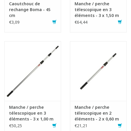
Caoutchouc de
Manche / perche
rechange Boma - 45
télescopique en 3
cm
éléments - 3 x 1,50 m
€3,09
€64,44
Manche / perche
Manche / perche
télescopique en 3
télescopique en 2
éléments - 3 x 1,00 m
éléments - 2 x 0,60 m
€50,25
€21,21