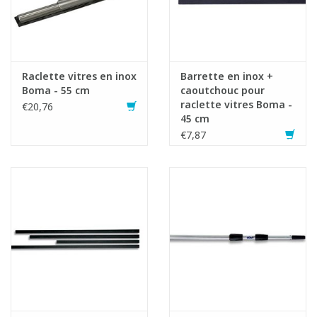
Raclette vitres en inox
Barrette en inox +
Boma - 55 cm
caoutchouc pour
raclette vitres Boma -
€20,76
45 cm
€7,87