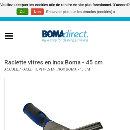
Veuillez accepter les cookies afin de rendre ce site plus fonctionnel. D'accord?
Oui
Non
En savoir plus sur les témoins (cookies) »
NL
|
FR
|
0 Articles
Accueil
Catalogue
Service client
Raclette vitres en inox Boma - 45 cm
ACCUEIL
/
RACLETTE VITRES EN INOX BOMA - 45 CM
Blog