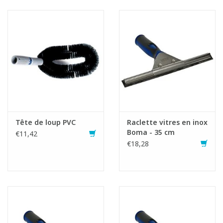
Tête de loup PVC
Raclette vitres en inox
Boma - 35 cm
€11,42
€18,28