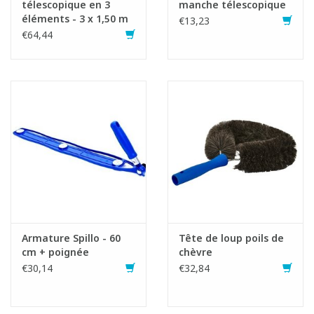
télescopique en 3
manche télescopique
éléments - 3 x 1,50 m
€13,23
€64,44
Armature Spillo - 60
Tête de loup poils de
cm + poignée
chèvre
€30,14
€32,84