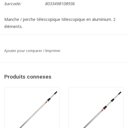
barcode:
8033498108936
Manche / perche télescopique télescopique en aluminium. 2
éléments.
L : 2 x 0,60 m
Ajouter pour comparer
/
Imprimer
Produits connexes
Fiche produit