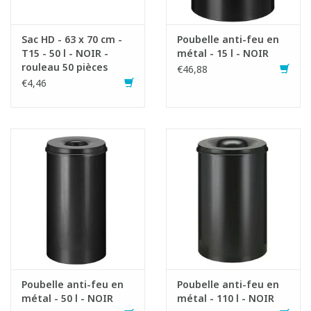
Sac HD - 63 x 70 cm -
Poubelle anti-feu en
T15 - 50 l - NOIR -
métal - 15 l - NOIR
rouleau 50 pièces
€46,88
€4,46
Poubelle anti-feu en
Poubelle anti-feu en
métal - 50 l - NOIR
métal - 110 l - NOIR